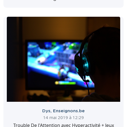
Dys
,
Enseignons.be
14 mai 2019 à 12:29
Trouble De l'Attention avec Hyperactivité + Jeux