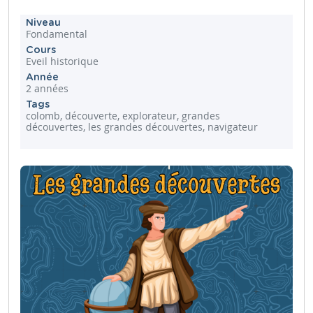
Niveau
Fondamental
Cours
Eveil historique
Année
2 années
Tags
colomb, découverte, explorateur, grandes
découvertes, les grandes découvertes, navigateur