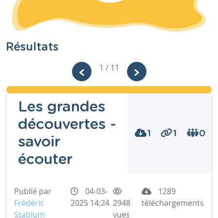
Résultats
1 / 11
Les grandes
découvertes -
1
1
0
savoir
écouter
Publié par
04-03-
1289
Frédéric
2025 14:24
2948
téléchargements
Stablum
vues