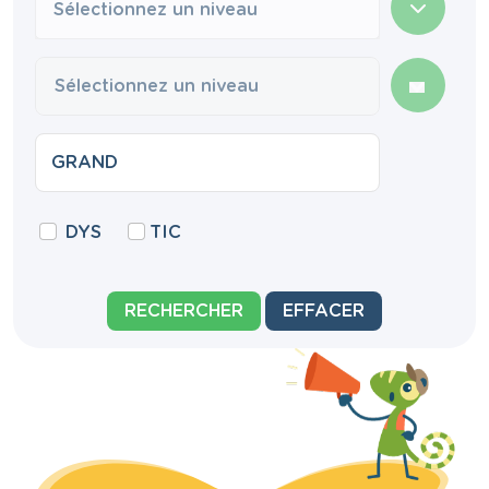
Sélectionnez un niveau
DYS
TIC
RECHERCHER
EFFACER