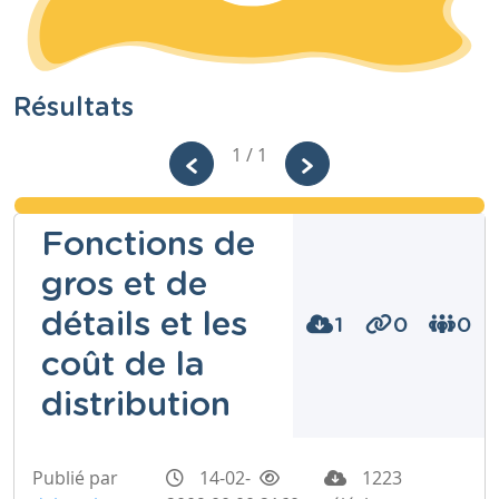
Résultats
1 / 1
Fonctions de
gros et de
détails et les
1
0
0
coût de la
distribution
Publié par
14-02-
1223