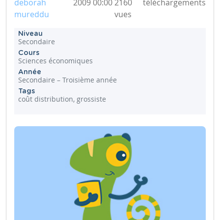
deborah
2009 00:00
2160
téléchargements
mureddu
vues
Niveau
Secondaire
Cours
Sciences économiques
Année
Secondaire – Troisième année
Tags
coût distribution, grossiste