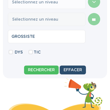
Sélectionnez un niveau
DYS
TIC
RECHERCHER
EFFACER