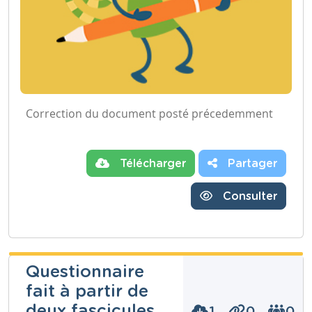
Correction du document posté précedemment
Télécharger
Partager
Consulter
Questionnaire
fait à partir de
deux fascicules
1
0
0