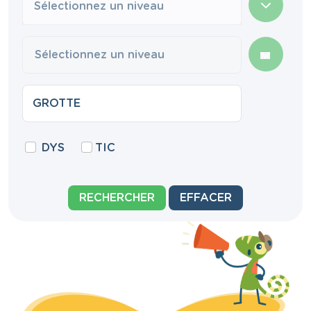
Sélectionnez un niveau
DYS
TIC
RECHERCHER
EFFACER