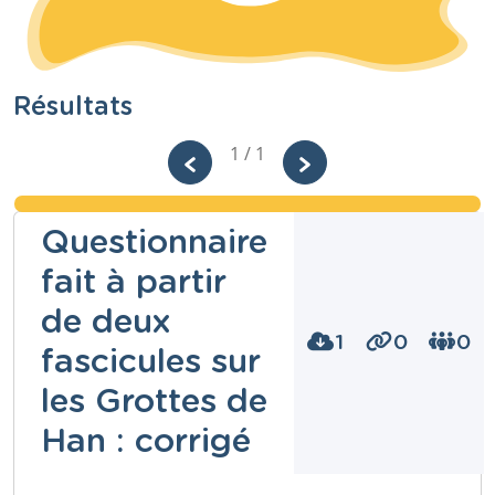
Résultats
1 / 1
Questionnaire
fait à partir
de deux
1
0
0
fascicules sur
les Grottes de
Han : corrigé