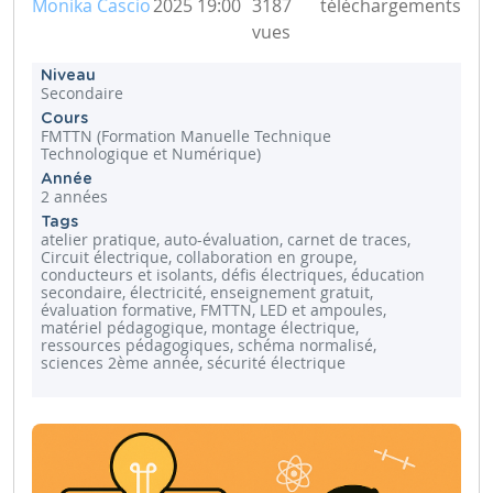
Monika Cascio
2025 19:00
3187
téléchargements
vues
Niveau
Secondaire
Cours
FMTTN (Formation Manuelle Technique
Technologique et Numérique)
Année
2 années
Tags
atelier pratique, auto-évaluation, carnet de traces,
Circuit électrique, collaboration en groupe,
conducteurs et isolants, défis électriques, éducation
secondaire, électricité, enseignement gratuit,
évaluation formative, FMTTN, LED et ampoules,
matériel pédagogique, montage électrique,
ressources pédagogiques, schéma normalisé,
sciences 2ème année, sécurité électrique