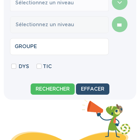
Sélectionnez un niveau
DYS
TIC
RECHERCHER
EFFACER