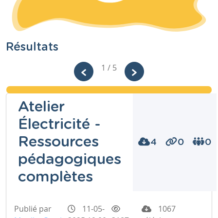
Résultats
1 / 5
Atelier
Électricité -
Ressources
4
0
0
pédagogiques
complètes
Publié par
11-05-
1067