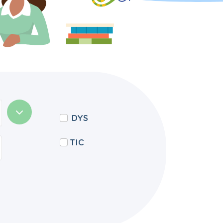
DYS
TIC