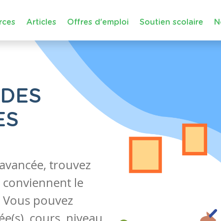
rces
Articles
Offres d'emploi
Soutien scolaire
N
 DES
ES
 avancée, trouvez
 conviennent le
s. Vous pouvez
e(s), cours, niveau