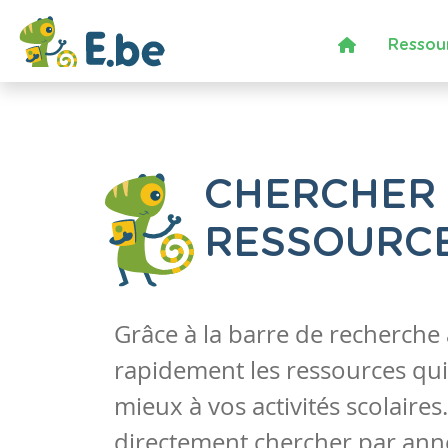
Ressou
CHERCHER
RESSOURC
Grâce à la barre de recherche
rapidement les ressources qui
mieux à vos activités scolaire
directement chercher par anné