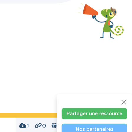
Partager une ressource
1
0
0
Nos partenaires