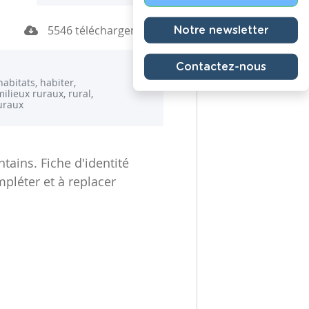
5546 téléchargements
Notre newsletter
Contactez-nous
habitats, habiter,
ilieux ruraux, rural,
ruraux
tains. Fiche d'identité
pléter et à replacer