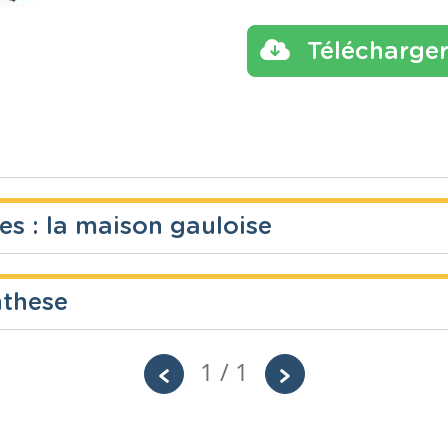
Télécharge
s : la maison gauloise
nthese
Année
Tags
gaulois, 
ique
2 années
habiter,
1 / 1
Année
Tags
fique
Primaire – Troisième année
habitats
Comparaison de la maison gauloise avec 