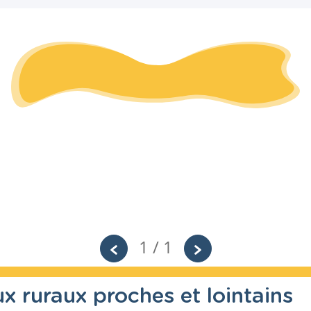
1 / 1
ux ruraux proches et lointains