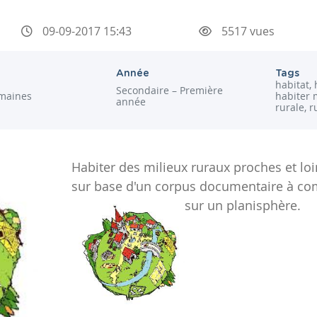
09-09-2017 15:43
5517 vues
Année
Tags
habitat, 
Secondaire – Première
maines
habiter m
année
rurale, 
Habiter des milieux ruraux proches et loin
sur base d'un corpus documentaire à com
sur un planisphère.