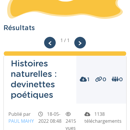
Résultats
1 / 1
Histoires
naturelles :
1
0
0
devinettes
poétiques
Publié par
18-05-
1138
PAUL MAHY
2022 08:48
2415
téléchargements
vues