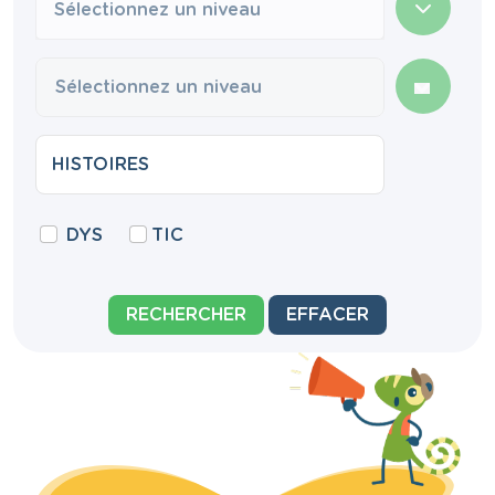
Sélectionnez un niveau
DYS
TIC
RECHERCHER
EFFACER