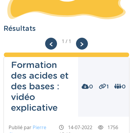
Résultats
1 / 1
Formation
des acides et
des bases :
0
1
0
vidéo
explicative
Publié par
Pierre
14-07-2022
1756