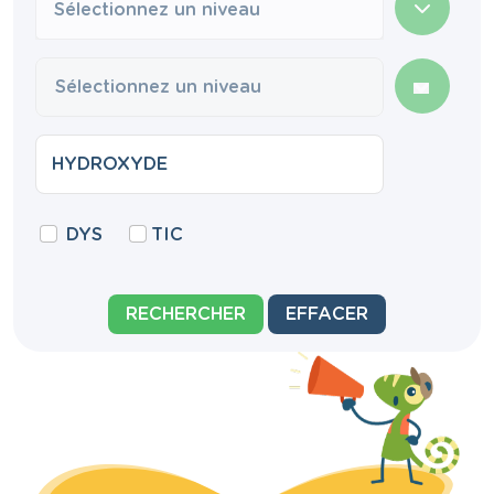
Sélectionnez un niveau
DYS
TIC
RECHERCHER
EFFACER