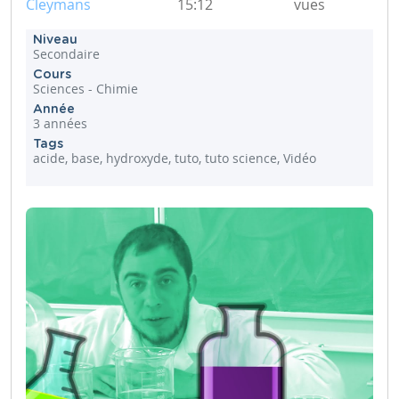
Cleymans
15:12
vues
Niveau
Secondaire
Cours
Sciences - Chimie
Année
3 années
Tags
acide, base, hydroxyde, tuto, tuto science, Vidéo