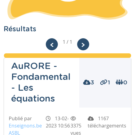
Résultats
1 / 1
AuRORE -
Fondamental
3
1
0
- Les
équations
Publié par
13-02-
1167
Enseignons.be
2023 10:56
3375
téléchargements
ASBL
vues