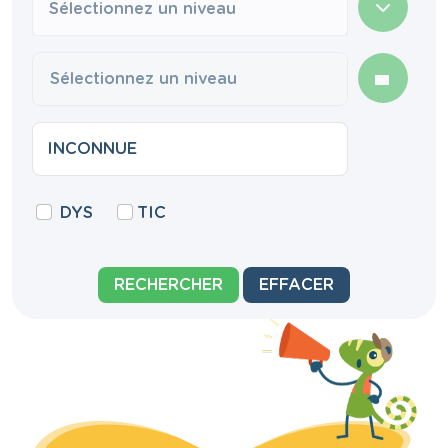
Sélectionnez un niveau
DYS
TIC
RECHERCHER
EFFACER