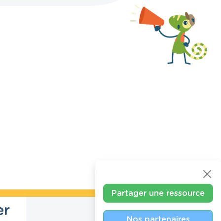
Partager une ressource
er
Nos partenaires