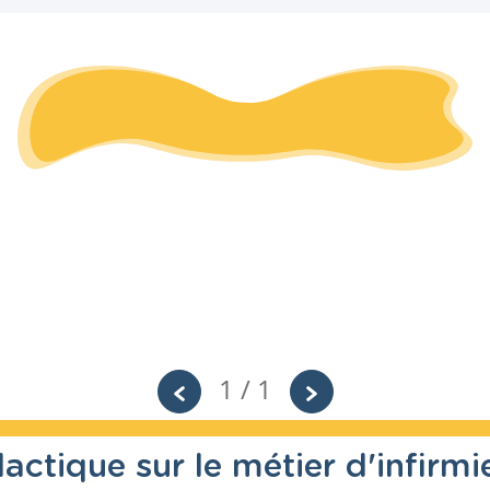
1 / 1
actique sur le métier d'infirmi