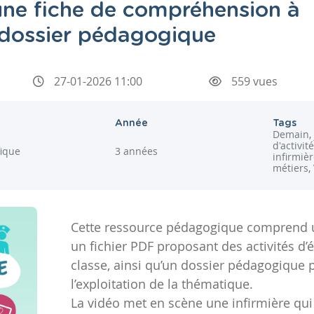
ne fiche de compréhension à
n dossier pédagogique
27-01-2026 11:00
559 vues
Année
Tags
Demain, j
d'activit
fique
3 années
infirmièr
métiers,
Cette ressource pédagogique comprend u
un fichier PDF proposant des activités d’é
classe, ainsi qu’un dossier pédagogique 
l’exploitation de la thématique.
La vidéo met en scène une infirmière qui