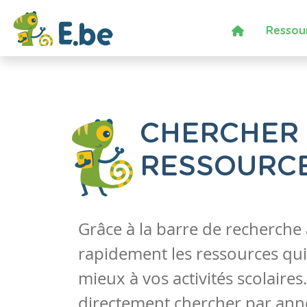
Ressou
CHERCHER
RESSOURC
Grâce à la barre de recherche
rapidement les ressources qui
mieux à vos activités scolaire
directement chercher par anné