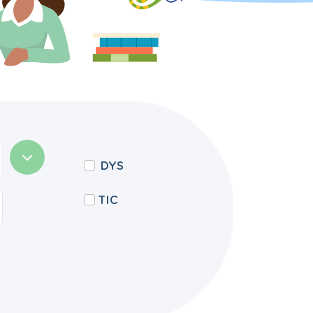
DYS
TIC