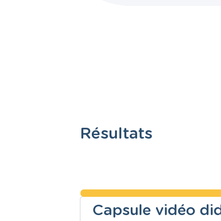
Résultats
Capsule vidéo did