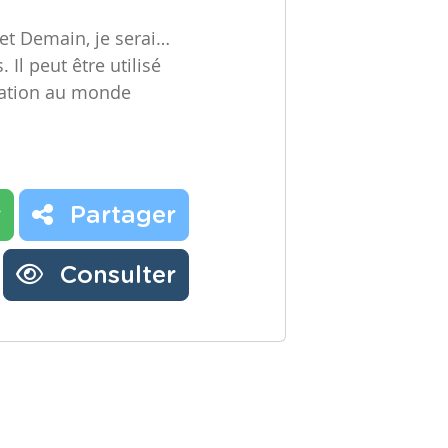
jet Demain, je serai…
Il peut être utilisé
sation au monde
r
Partager
Consulter