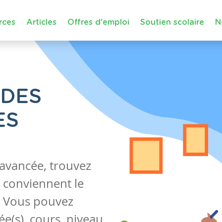
rces
Articles
Offres d'emploi
Soutien scolaire
N
 DES
ES
 avancée, trouvez
 conviennent le
s. Vous pouvez
e(s), cours, niveau