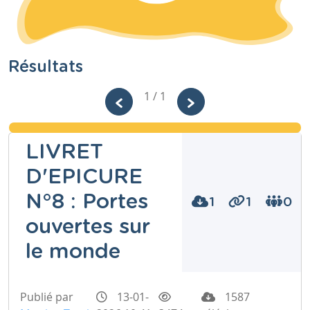
Résultats
1 / 1
LIVRET
D'EPICURE
N°8 : Portes
1
1
0
ouvertes sur
le monde
Publié par
13-01-
1587