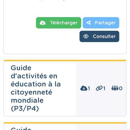
Télécharger
Partager
Consulter
Guide
d'activités en
éducation à la
1
1
0
citoyenneté
mondiale
(P3/P4)
Isabelle Van