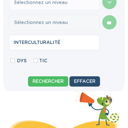
Sélectionnez un niveau
DYS
TIC
RECHERCHER
EFFACER