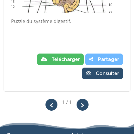
Puzzle du système digestif.
Télécharger
Partager
Consulter
1 / 1