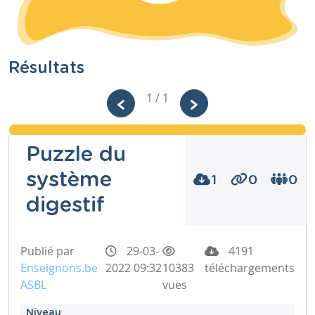
Résultats
1 / 1
Puzzle du
système
1
0
0
digestif
Publié par
29-03-
4191
Enseignons.be
2022 09:32
10383
téléchargements
ASBL
vues
Niveau