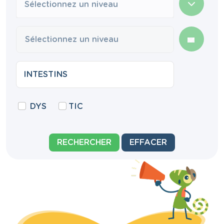
Sélectionnez un niveau
DYS
TIC
RECHERCHER
EFFACER