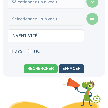
Sélectionnez un niveau
DYS
TIC
RECHERCHER
EFFACER