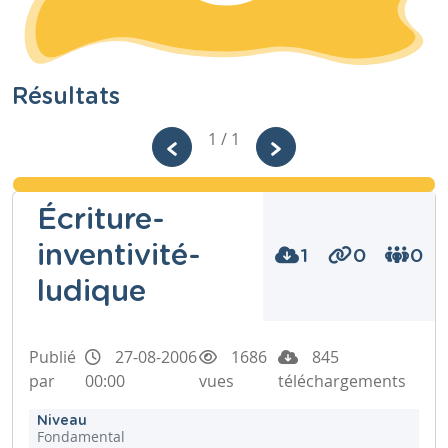
Résultats
1 / 1
Écriture-
inventivité-
1
0
0
ludique
Publié
27-08-2006
1686
845
par
00:00
vues
téléchargements
Niveau
Fondamental