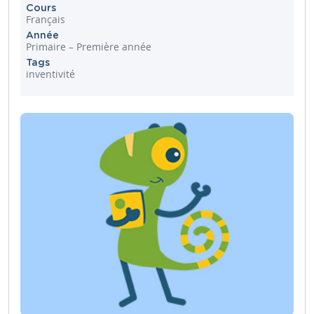
Cours
Français
Année
Primaire – Première année
Tags
inventivité