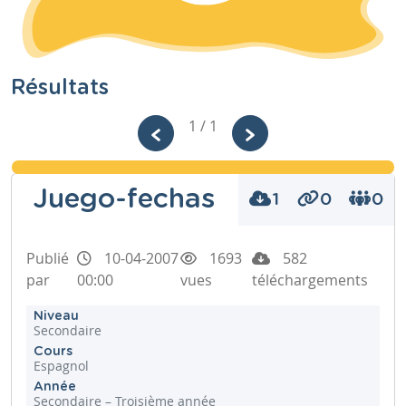
Résultats
1 / 1
Juego-fechas
1
0
0
Publié
10-04-2007
1693
582
par
00:00
vues
téléchargements
Niveau
Secondaire
Cours
Espagnol
Année
Secondaire – Troisième année