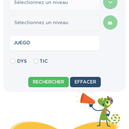
Sélectionnez un niveau
DYS
TIC
RECHERCHER
EFFACER