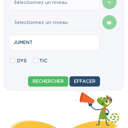
Sélectionnez un niveau
DYS
TIC
RECHERCHER
EFFACER