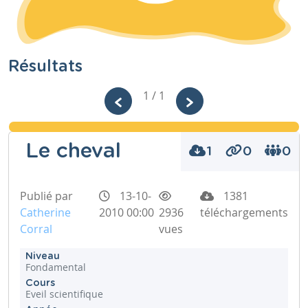
Résultats
1 / 1
Le cheval
1
0
0
Publié par
13-10-
1381
Catherine
2010 00:00
2936
téléchargements
Corral
vues
Niveau
Fondamental
Cours
Eveil scientifique