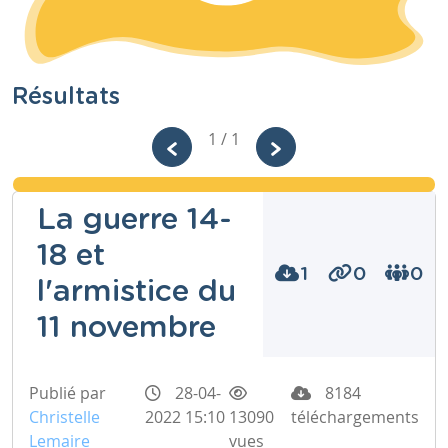
Résultats
1 / 1
La guerre 14-
18 et
1
0
0
l'armistice du
11 novembre
Publié par
28-04-
8184
Christelle
2022 15:10
13090
téléchargements
Lemaire
vues