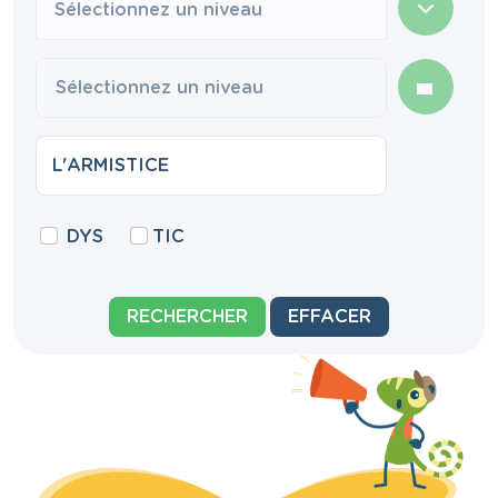
Sélectionnez un niveau
DYS
TIC
RECHERCHER
EFFACER