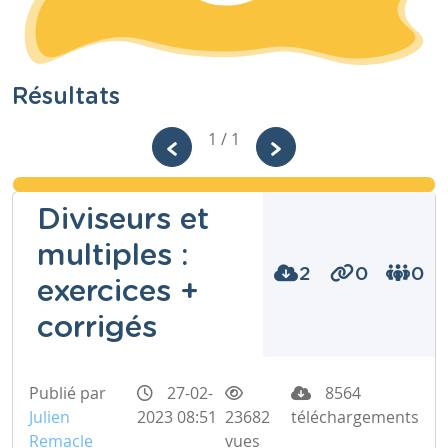
Résultats
1 / 1
Diviseurs et
multiples :
2
0
0
exercices +
corrigés
Publié par
27-02-
8564
Julien
2023 08:51
23682
téléchargements
Remacle
vues