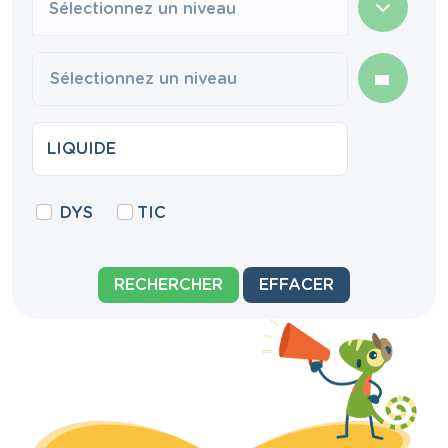
Sélectionnez un niveau
DYS
TIC
RECHERCHER
EFFACER