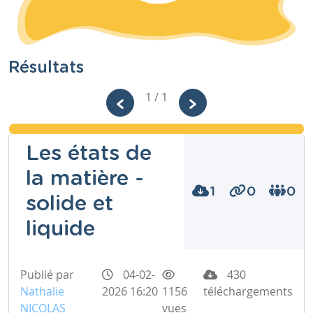
Résultats
1 / 1
Les états de
la matière -
1
0
0
solide et
liquide
Publié par
04-02-
430
Nathalie
2026 16:20
1156
téléchargements
NICOLAS
vues