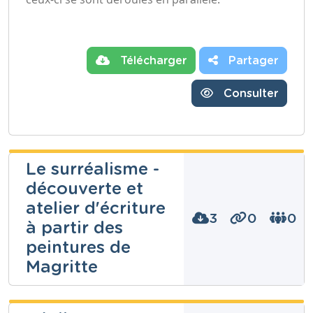
Télécharger
Partager
Consulter
Le surréalisme -
découverte et
atelier d'écriture
3
0
0
à partir des
peintures de
Magritte