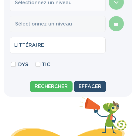
Sélectionnez un niveau
DYS
TIC
RECHERCHER
EFFACER