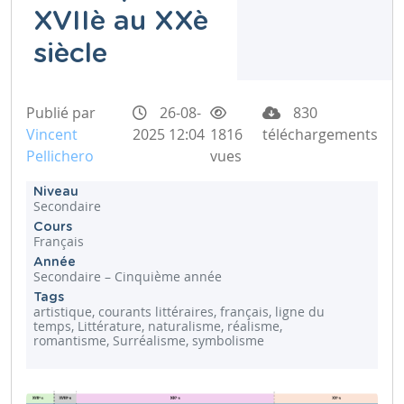
XVIIè au XXè
siècle
Publié par
26-08-
830
Vincent
2025 12:04
1816
téléchargements
Pellichero
vues
Niveau
Secondaire
Cours
Français
Année
Secondaire – Cinquième année
Tags
artistique, courants littéraires, français, ligne du
temps, Littérature, naturalisme, réalisme,
romantisme, Surréalisme, symbolisme