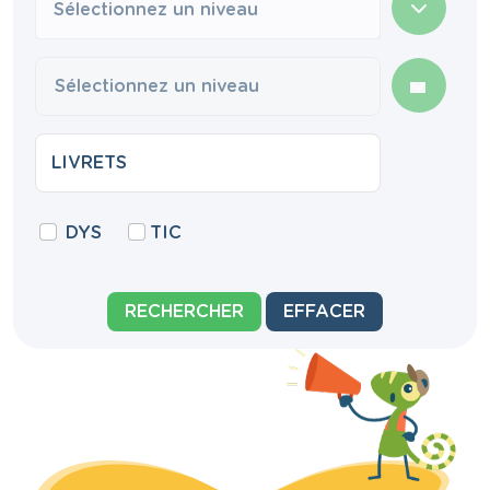
Sélectionnez un niveau
DYS
TIC
RECHERCHER
EFFACER