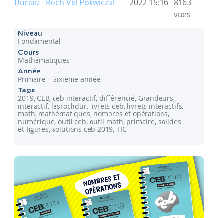
Duriau - Roch Vel Pokwiczal
2022 15:16
8163
vues
Niveau
Fondamental
Cours
Mathématiques
Année
Primaire – Sixième année
Tags
2019, CEB, ceb interactif, différencié, Grandeurs,
interactif, lesrochdur, livrets ceb, livrets interactifs,
math, mathématiques, nombres et opérations,
numérique, outil ceb, outil math, primaire, solides
et figures, solutions ceb 2019, TIC