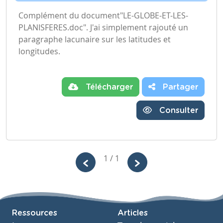
Complément du document"LE-GLOBE-ET-LES-
PLANISFERES.doc". J'ai simplement rajouté un
paragraphe lacunaire sur les latitudes et
longitudes.
Télécharger
Partager
Consulter
1 / 1
Ressources
Articles