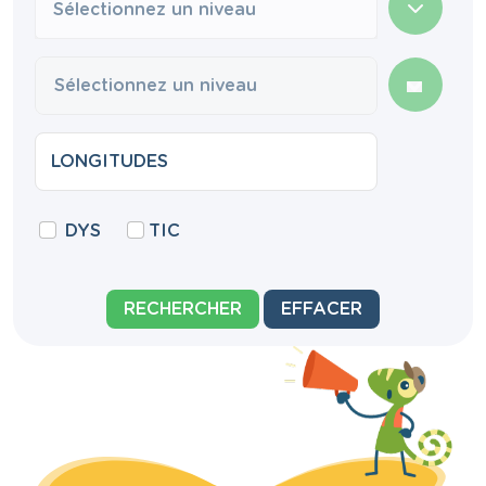
Sélectionnez un niveau
DYS
TIC
RECHERCHER
EFFACER