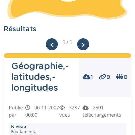
Résultats
1 / 1
Géographie,-
latitudes,-
1
0
0
longitudes
Publié
06-11-2007
3287
2501
par
00:00
vues
téléchargements
Niveau
Fondamental