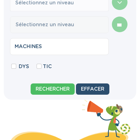
Sélectionnez un niveau
DYS
TIC
RECHERCHER
EFFACER