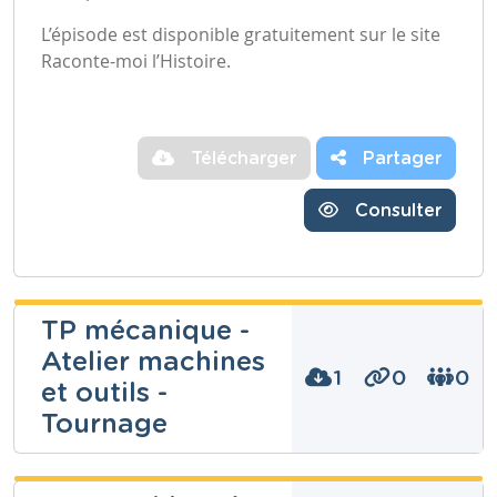
L’épisode est disponible gratuitement sur le site
Raconte-moi l’Histoire.
Télécharger
Partager
Consulter
TP mécanique -
Atelier machines
1
0
0
et outils -
Tournage
Marc MGY