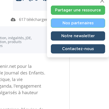
Partager une ressource
617 téléchargements
Nos partenaires
Notre newsletter
ion, inégalités, JDE,
tion, produits
es
Contactez-nous
enir.net pour la
e Journal des Enfants.
ique, la vie
ganda, l'engagement
vulgarisés à hauteur