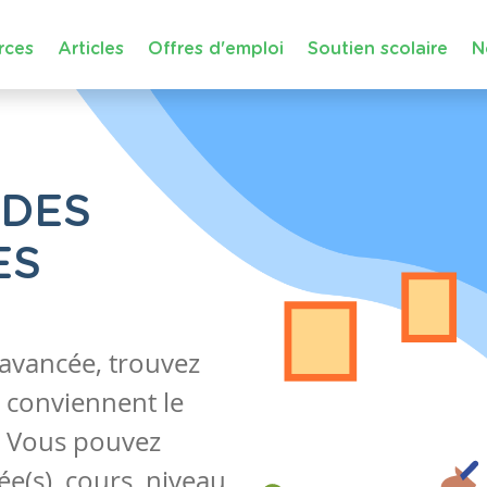
rces
Articles
Offres d'emploi
Soutien scolaire
N
 DES
ES
 avancée, trouvez
 conviennent le
s. Vous pouvez
e(s), cours, niveau