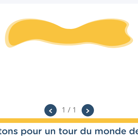
1 / 1
rtons pour un tour du monde d