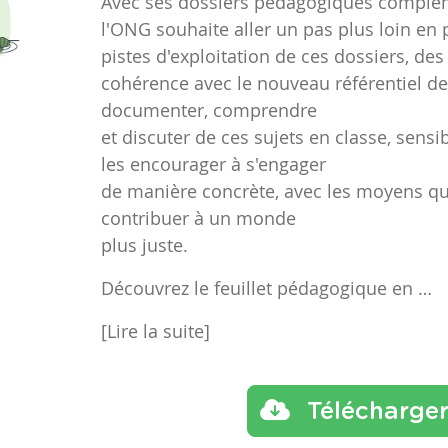
Avec ses dossiers pédagogiques complém
l'ONG souhaite aller un pas plus loin e
pistes d'exploitation de ces dossiers, des
cohérence avec le nouveau référentiel de
documenter, comprendre
et discuter de ces sujets en classe, sensib
les encourager à s'engager
de manière concrète, avec les moyens qui
contribuer à un monde
plus juste.
Découvrez le feuillet pédagogique en …
[Lire la suite]
Télécharge