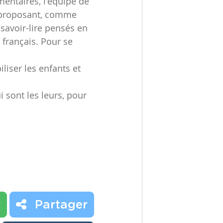
entaires, l'équipe de
n proposant, comme
 savoir-lire pensés en
 français. Pour se
iliser les enfants et
 sont les leurs, pour
r
Partager