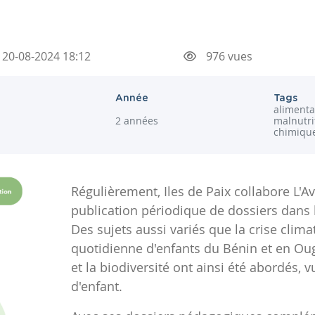
20-08-2024 18:12
976 vues
Année
Tags
alimentat
2 années
malnutri
chimiqu
Régulièrement, Iles de Paix collabore L'Av
publication périodique de dossiers dans l
Des sujets aussi variés que la crise climat
quotidienne d'enfants du Bénin et en Ou
et la biodiversité ont ainsi été abordés, 
d'enfant.