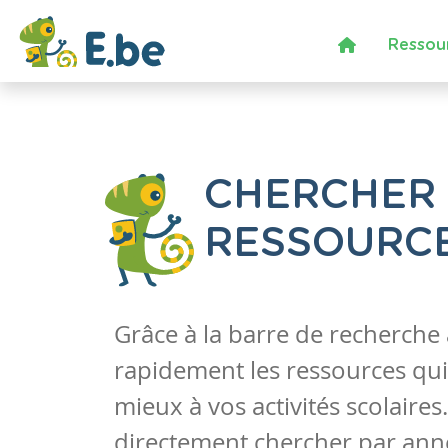
Ressou
CHERCHER
RESSOURC
Grâce à la barre de recherche
rapidement les ressources qui
mieux à vos activités scolaire
directement chercher par anné