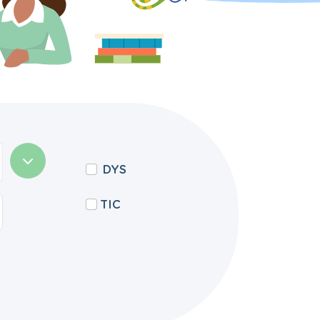
DYS
TIC