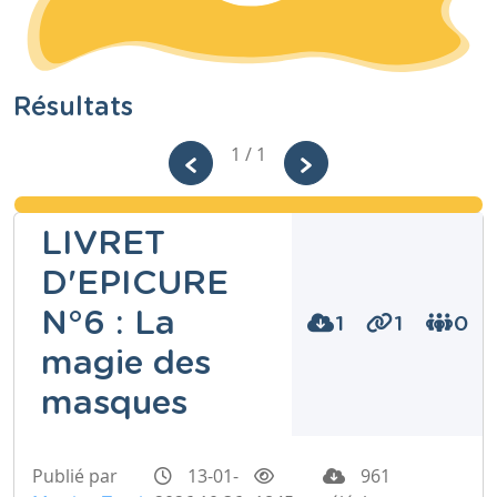
Résultats
1 / 1
LIVRET
D'EPICURE
N°6 : La
1
1
0
magie des
masques
Publié par
13-01-
961