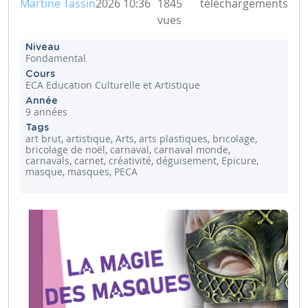
Martine Tassin
2026 10:36
1845
téléchargements
vues
Niveau
Fondamental
Cours
ECA Education Culturelle et Artistique
Année
9 années
Tags
art brut, artistique, Arts, arts plastiques, bricolage,
bricolage de noël, carnaval, carnaval monde,
carnavals, carnet, créativité, déguisement, Epicure,
masque, masques, PECA