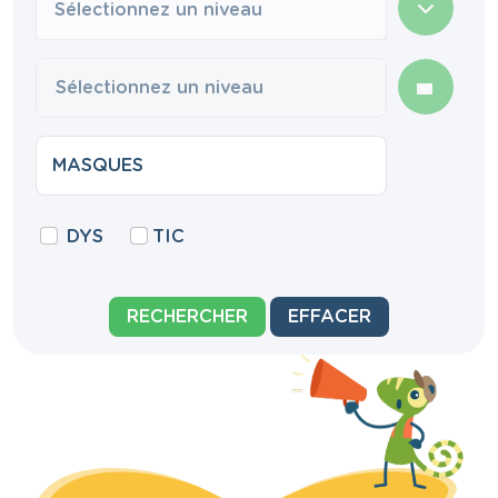
Sélectionnez un niveau
DYS
TIC
RECHERCHER
EFFACER