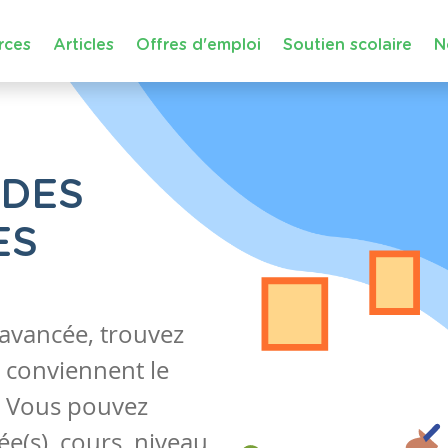
rces
Articles
Offres d'emploi
Soutien scolaire
N
 DES
ES
 avancée, trouvez
 conviennent le
s. Vous pouvez
e(s), cours, niveau