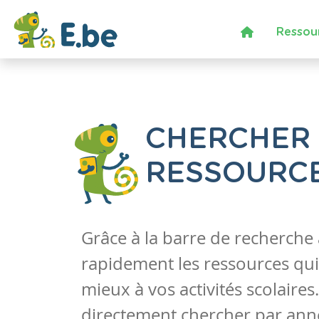
Ressou
CHERCHER
RESSOURC
Grâce à la barre de recherche
rapidement les ressources qui
mieux à vos activités scolaire
directement chercher par anné