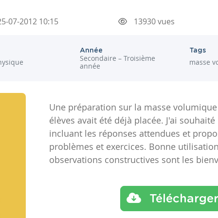
5-07-2012 10:15
13930 vues
Année
Tags
Secondaire – Troisième
hysique
masse v
année
Une préparation sur la masse volumique à
élèves avait été déjà placée. J'ai souhaité
incluant les réponses attendues et propo
problèmes et exercices. Bonne utilisatio
observations constructives sont les bien
Télécharge