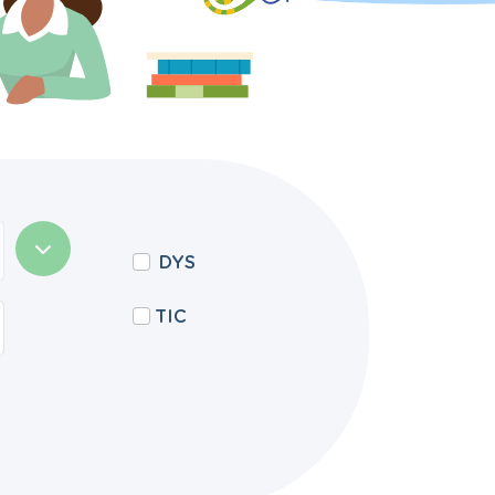
DYS
TIC