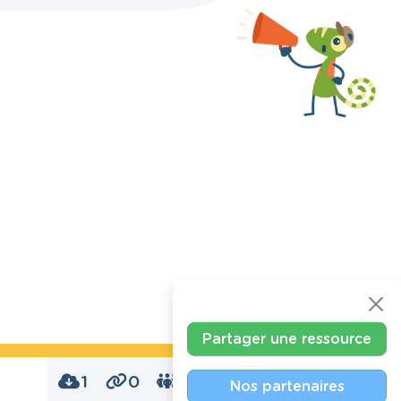
Partager une ressource
1
0
0
Nos partenaires