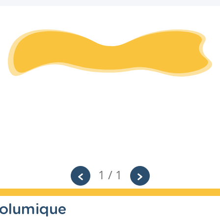
1 / 1
volumique