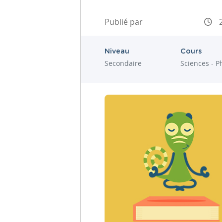
Publié par
2
Niveau
Cours
Secondaire
Sciences - P