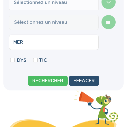
Sélectionnez un niveau
DYS
TIC
RECHERCHER
EFFACER