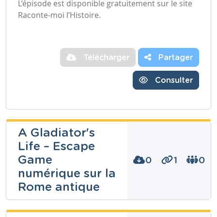
L’épisode est disponible gratuitement sur le site
Raconte-moi l’Histoire.
Télécharger
Partager
Consulter
A Gladiator's
Life – Escape
Game
0
1
0
numérique sur la
Rome antique
Dimitri
Bongers