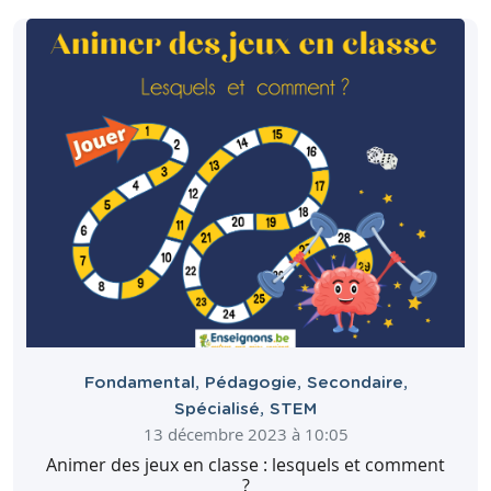
Fondamental
,
Pédagogie
,
Secondaire
,
Spécialisé
,
STEM
13 décembre 2023 à 10:05
Animer des jeux en classe : lesquels et comment
?