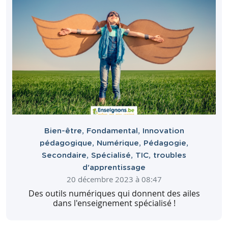
Bien-être
,
Fondamental
,
Innovation
pédagogique
,
Numérique
,
Pédagogie
,
Secondaire
,
Spécialisé
,
TIC
,
troubles
d'apprentissage
20 décembre 2023 à 08:47
Des outils numériques qui donnent des ailes
dans l'enseignement spécialisé !