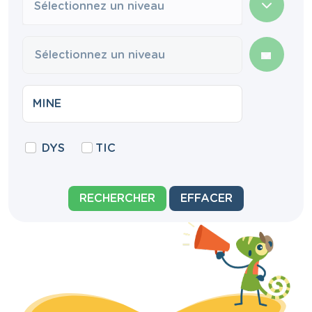
Sélectionnez un niveau
DYS
TIC
RECHERCHER
EFFACER