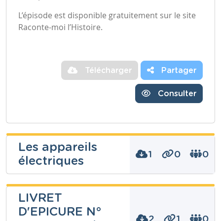
L’épisode est disponible gratuitement sur le site
Raconte-moi l’Histoire.
Télécharger
Partager
Consulter
Les appareils
1
0
0
électriques
Nathalie
LIVRET
NICOLAS
D'EPICURE N°
2
1
0