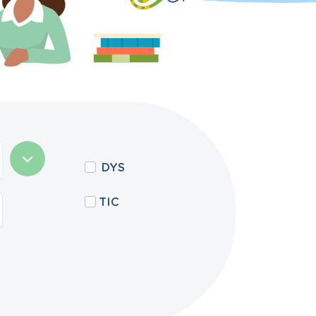
DYS
TIC