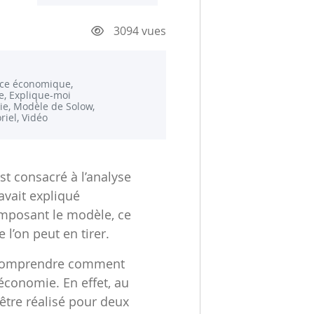
3094 vues
nce économique,
, Explique-moi
ie, Modèle de Solow,
oriel, Vidéo
st consacré à l’analyse
vait expliqué
omposant le modèle, ce
’on peut en tirer.
 comprendre comment
 économie. En effet, au
être réalisé pour deux