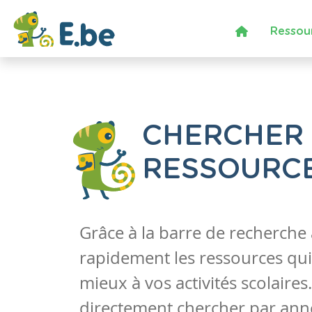
Ressou
CHERCHER
RESSOURC
Grâce à la barre de recherche
rapidement les ressources qui
mieux à vos activités scolaire
directement chercher par anné