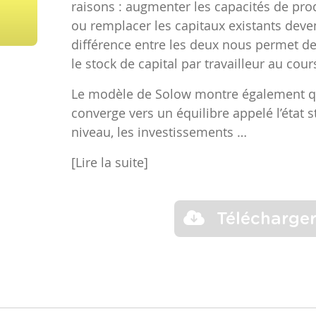
raisons : augmenter les capacités de pro
ou remplacer les capitaux existants deve
différence entre les deux nous permet d
le stock de capital par travailleur au cou
Le modèle de Solow montre également q
converge vers un équilibre appelé l’état s
niveau, les investissements …
[Lire la suite]
Télécharge