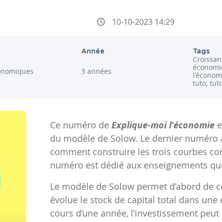
10-10-2023 14:29
Année
Tags
Croissa
économie
onomiques
3 années
l'économ
tuto, tut
Ce numéro de
Explique-moi l’économie
e
du modèle de Solow. Le dernier numéro a
comment construire les trois courbes c
numéro est dédié aux enseignements que l
Le modèle de Solow permet d’abord de
évolue le stock de capital total dans une
cours d’une année, l’investissement peut 