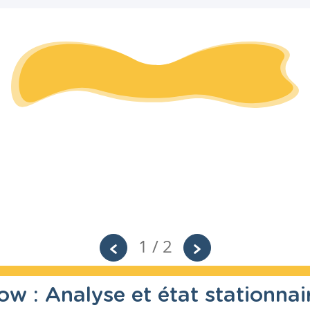
1 / 2
w : Analyse et état stationnai