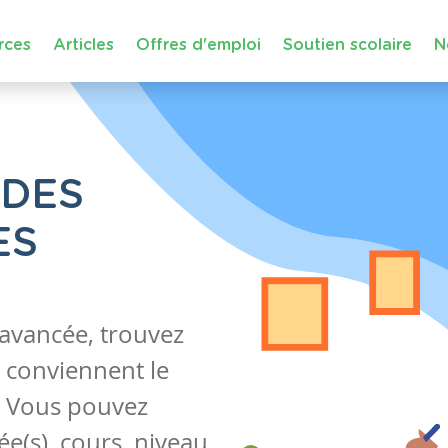
rces
Articles
Offres d'emploi
Soutien scolaire
N
 DES
ES
 avancée, trouvez
 conviennent le
s. Vous pouvez
e(s), cours, niveau