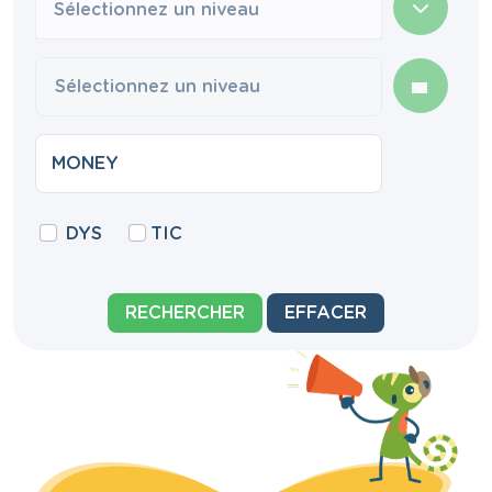
Sélectionnez un niveau
DYS
TIC
RECHERCHER
EFFACER