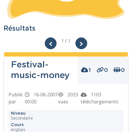
Résultats
1 / 1
Festival-
1
0
0
music-money
Publié
16-06-2007
2033
1103
par
00:00
vues
téléchargements
Niveau
Secondaire
Cours
Anglais