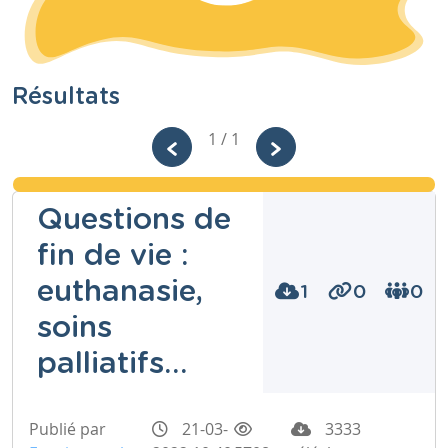
Résultats
1 / 1
Questions de
fin de vie :
euthanasie,
1
0
0
soins
palliatifs...
Publié par
21-03-
3333