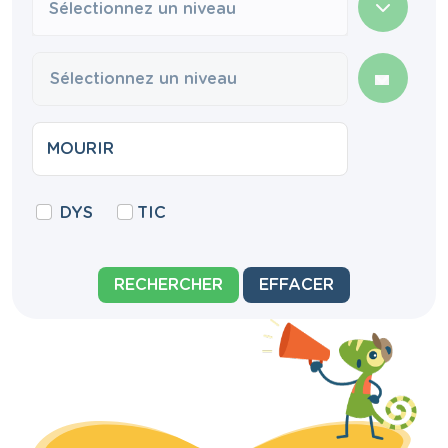
Sélectionnez un niveau
DYS
TIC
RECHERCHER
EFFACER