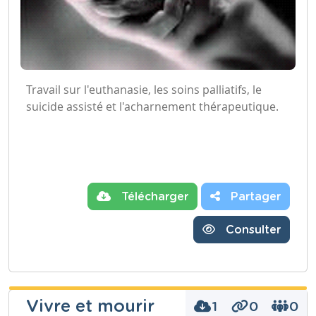
Travail sur l'euthanasie, les soins palliatifs, le
suicide assisté et l'acharnement thérapeutique.
Télécharger
Partager
Consulter
Vivre et mourir
1
0
0