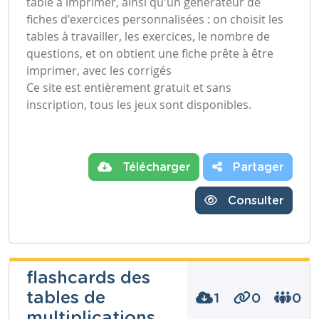
table à imprimer, ainsi qu'un générateur de
fiches d'exercices personnalisées : on choisit les
tables à travailler, les exercices, le nombre de
questions, et on obtient une fiche prête à être
imprimer, avec les corrigés
Ce site est entièrement gratuit et sans
inscription, tous les jeux sont disponibles.
Télécharger
Partager
Consulter
flashcards des
tables de
1
0
0
multiplications