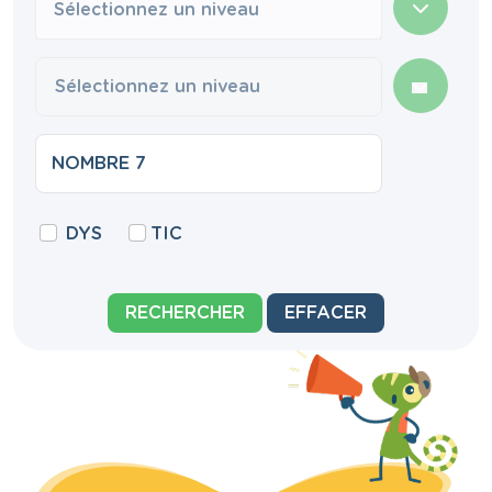
Sélectionnez un niveau
DYS
TIC
RECHERCHER
EFFACER