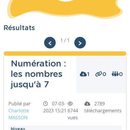
Résultats
1 / 1
Numération :
les nombres
1
0
0
jusqu'à 7
Publié par
07-03-
2789
Charlotte
2023 15:21
6744
téléchargements
MASSON
vues
Niveau