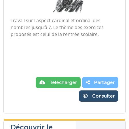
Travail sur l'aspect cardinal et ordinal des
nombres jusqu'à 7. Le thème des exercices
proposés est celui de la rentrée scolaire.
Télécharger
Partager
Consulter
Découvrir le