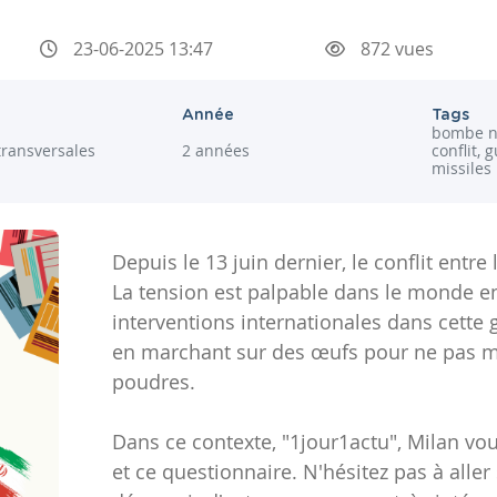
23-06-2025 13:47
872 vues
Année
Tags
bombe n
transversales
2 années
conflit, g
missiles
Depuis le 13 juin dernier, le conflit entre l
La tension est palpable dans le monde ent
interventions internationales dans cette 
en marchant sur des œufs pour ne pas me
poudres.
Dans ce contexte, "1jour1actu", Milan vo
et ce questionnaire. N'hésitez pas à aller 