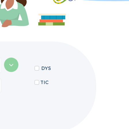
DYS
TIC