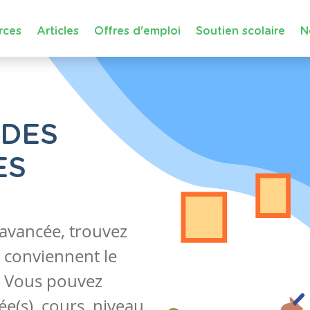
rces
Articles
Offres d'emploi
Soutien scolaire
N
 DES
ES
 avancée, trouvez
 conviennent le
s. Vous pouvez
e(s), cours, niveau