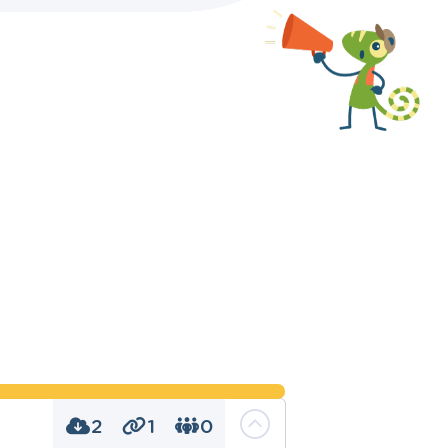
2
1
0