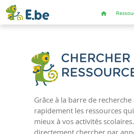
Ressou
CHERCHER
RESSOURC
Grâce à la barre de recherche
rapidement les ressources qui
mieux à vos activités scolaire
directement chercher par anné