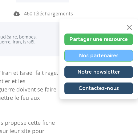
460 téléchargements
ucléaire, bombes,
Partager une ressource
uerre, Iran, Israël,
Nos partenaires
'Iran et Israël fait rage.
Notre newsletter
ier et les
guerre doivent se faire
Contactez-nous
ttre le feu aux
us propose cette fiche
sur leur site pour