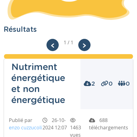
Résultats
1 / 1
Nutriment
énergétique
2
0
0
et non
énergétique
Publié par
26-10-
688
enzo cuzzucoli
2024 12:07
1463
téléchargements
vues