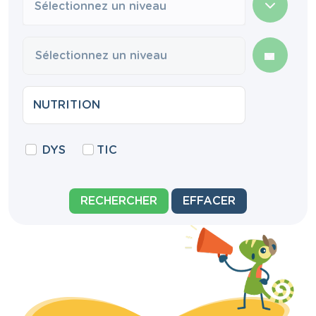
Sélectionnez un niveau
DYS
TIC
RECHERCHER
EFFACER