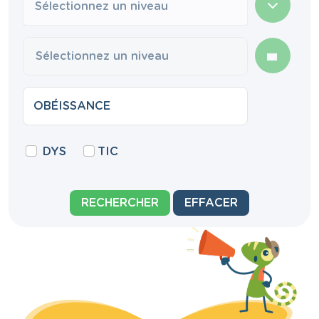
Sélectionnez un niveau
DYS
TIC
RECHERCHER
EFFACER