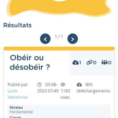
Résultats
1 / 1
Obéir ou
1
0
0
désobéir ?
Publié par
03-08-
805
Lune
2023 07:49
1183
téléchargements
Hendrickx
vues
Niveau
Fondamental
Cours