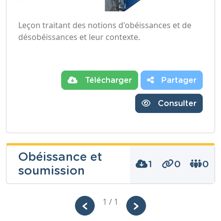
Leçon traitant des notions d'obéissances et de
désobéissances et leur contexte.
Télécharger
Partager
Consulter
Obéissance et
1
0
0
soumission
laurent
1 / 1
toussaint