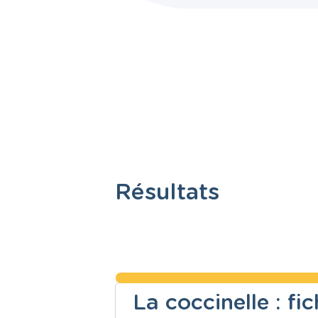
Résultats
La coccinelle : fi