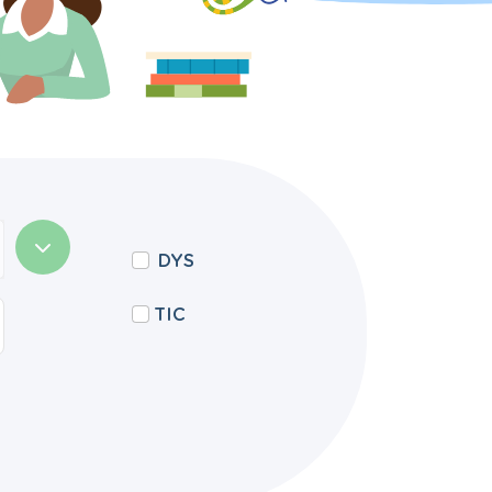
DYS
TIC