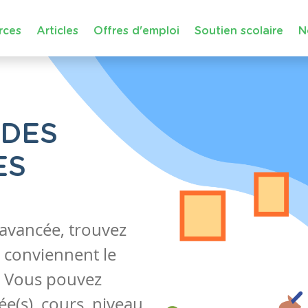
rces
Articles
Offres d'emploi
Soutien scolaire
N
 DES
ES
 avancée, trouvez
 conviennent le
s. Vous pouvez
e(s), cours, niveau