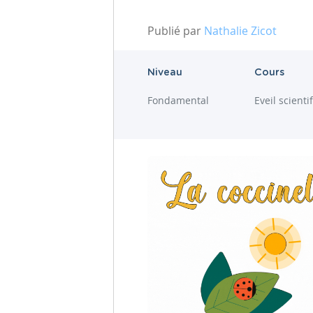
Publié par
Nathalie Zicot
Niveau
Cours
Fondamental
Eveil scienti