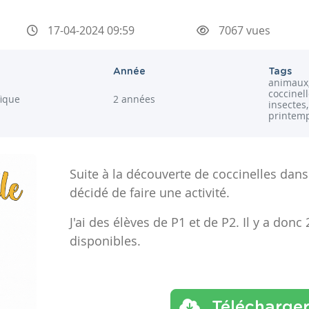
17-04-2024 09:59
7067 vues
Année
Tags
animaux,
coccinell
fique
2 années
insectes,
printem
Suite à la découverte de coccinelles dans l
décidé de faire une activité.
J'ai des élèves de P1 et de P2. Il y a donc 
disponibles.
Télécharge