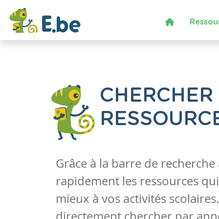
Ressou
CHERCHER
RESSOURC
Grâce à la barre de recherche
rapidement les ressources qui
mieux à vos activités scolaire
directement chercher par anné