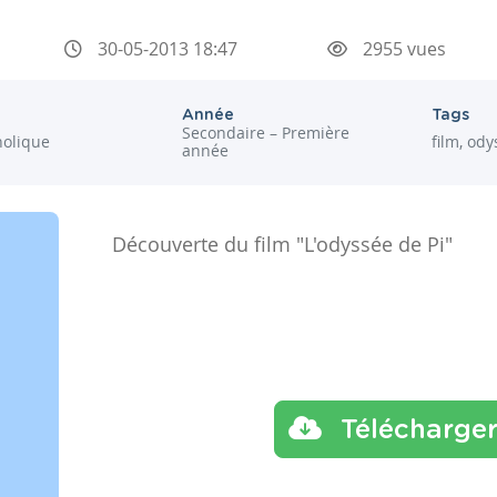
30-05-2013 18:47
2955 vues
Année
Tags
Secondaire – Première
holique
film, ody
année
Découverte du film "L'odyssée de Pi"
Télécharge