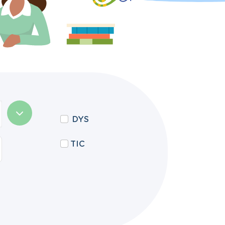
DYS
TIC