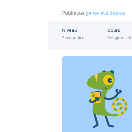
Publié par
genevieve thunus
Niveau
Cours
Secondaire
Religion cat