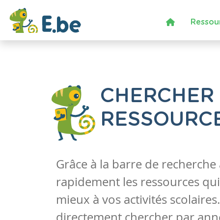
Ressou
CHERCHER
RESSOURC
Grâce à la barre de recherche
rapidement les ressources qui
mieux à vos activités scolaire
directement chercher par anné