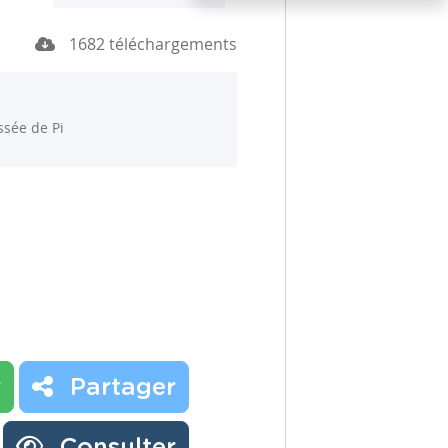
1682 téléchargements
ssée de Pi
r
Partager
Consulter