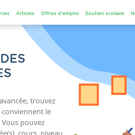
rces
Articles
Offres d'emploi
Soutien scolaire
N
 DES
ES
 avancée, trouvez
 conviennent le
s. Vous pouvez
e(s), cours, niveau