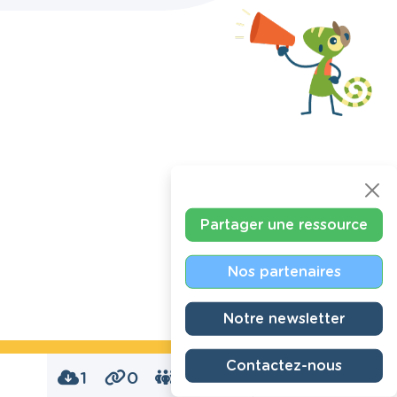
Partager une ressource
Nos partenaires
Notre newsletter
Contactez-nous
1
0
0