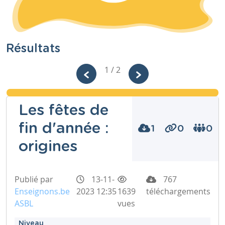
Résultats
1 / 2
Les fêtes de
fin d'année :
1
0
0
origines
Publié par
13-11-
767
Enseignons.be
2023 12:35
1639
téléchargements
ASBL
vues
Niveau