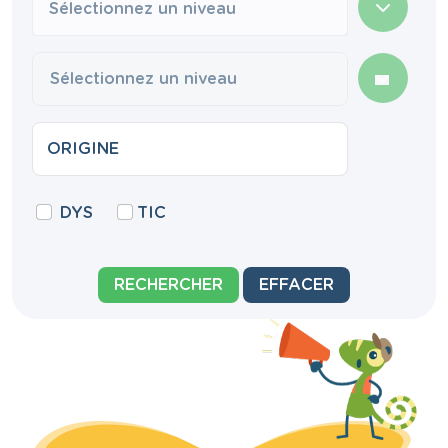
Sélectionnez un niveau
DYS
TIC
RECHERCHER
EFFACER