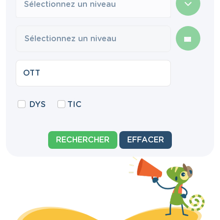
Sélectionnez un niveau
DYS
TIC
RECHERCHER
EFFACER