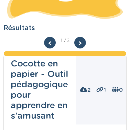
Résultats
1 / 3
Cocotte en
papier - Outil
pédagogique
2
1
0
pour
apprendre en
s'amusant