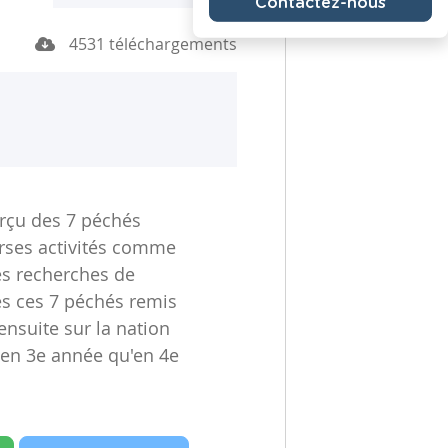
Contactez-nous
4531 téléchargements
rçu des 7 péchés
erses activités comme
es recherches de
des ces 7 péchés remis
ensuite sur la nation
n en 3e année qu'en 4e