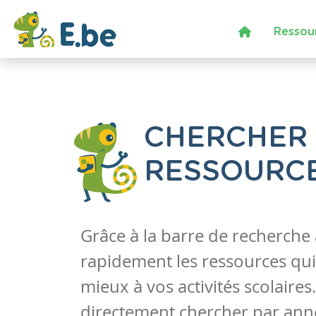
Ressou
CHERCHER
RESSOURC
Grâce à la barre de recherche
rapidement les ressources qui
mieux à vos activités scolaire
directement chercher par anné