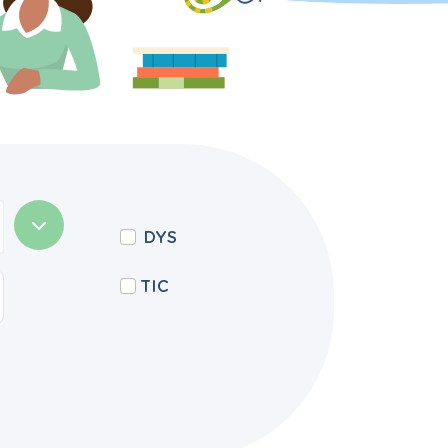
DYS
TIC