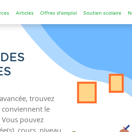
rces
Articles
Offres d'emploi
Soutien scolaire
N
 DES
ES
 avancée, trouvez
 conviennent le
s. Vous pouvez
e(s), cours, niveau