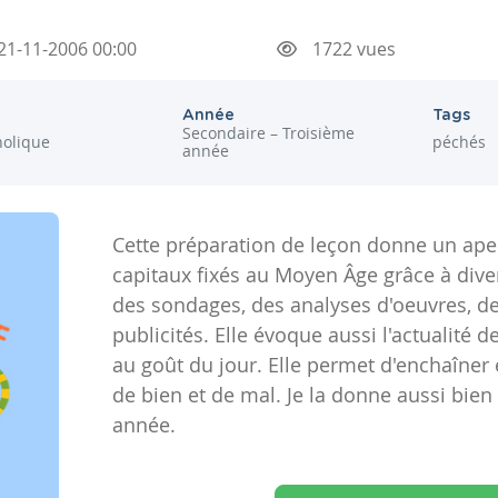
21-11-2006 00:00
1722 vues
Année
Tags
Secondaire – Troisième
holique
péchés
année
Cette préparation de leçon donne un ape
capitaux fixés au Moyen Âge grâce à div
des sondages, des analyses d'oeuvres, d
publicités. Elle évoque aussi l'actualité 
au goût du jour. Elle permet d'enchaîner 
de bien et de mal. Je la donne aussi bie
année.