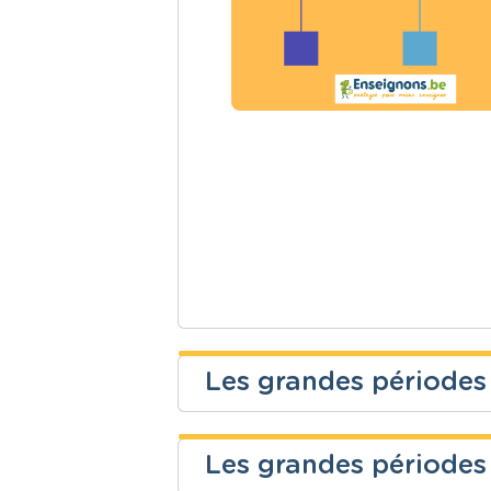
Les grandes périodes 
Najoua Batis
Les grandes périodes d
Niveau
Cours