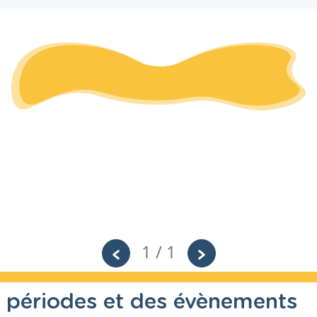
1 / 1
s périodes et des évènements