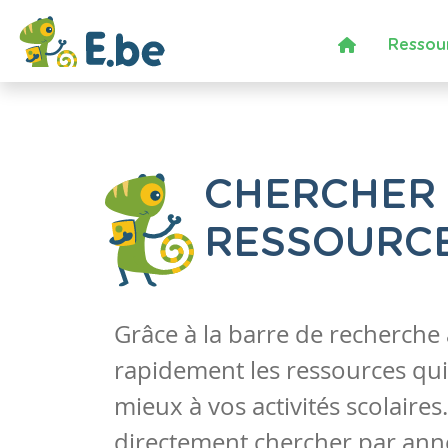
Ressou
CHERCHER
RESSOURC
Grâce à la barre de recherche
rapidement les ressources qui
mieux à vos activités scolaire
directement chercher par anné