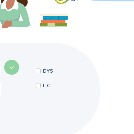
DYS
TIC