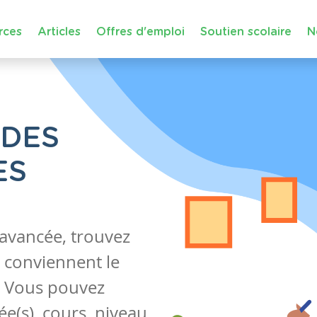
rces
Articles
Offres d'emploi
Soutien scolaire
N
 DES
ES
 avancée, trouvez
 conviennent le
s. Vous pouvez
e(s), cours, niveau