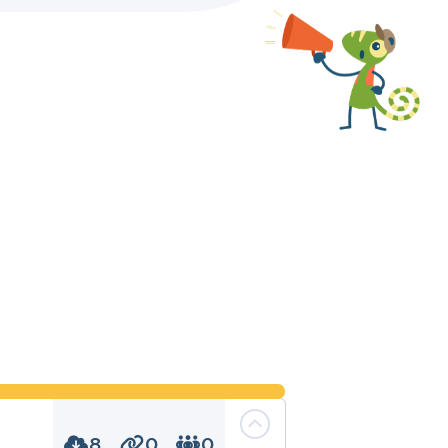
8
0
0