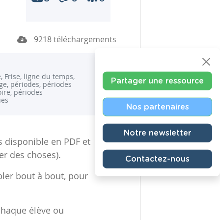
9218 téléchargements
, Frise, ligne du temps,
Partager une ressource
e, périodes, périodes
oire, périodes
ues
Nos partenaires
Notre newsletter
 disponible en PDF et
er des choses).
Contactez-nous
bler bout à bout, pour
 chaque élève ou