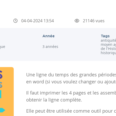
04-04-2024 13:54
21146 vues
Année
Tags
antiquité
moyen ag
ique
3 années
de l'Hist
historiq
Une ligne du temps des grandes périodes
en word (si vous voulez changer ou ajout
Il faut imprimer les 4 pages et les assem
obtenir la ligne complète.
Elle peut être utilisée comme outil pour