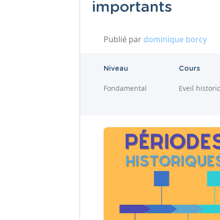
importants
Publié par
dominique borcy
Niveau
Cours
Fondamental
Eveil histor