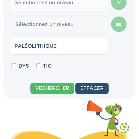
Sélectionnez un niveau
DYS
TIC
RECHERCHER
EFFACER