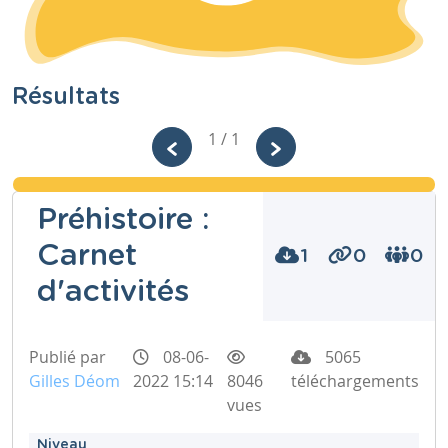
Résultats
1 / 1
Préhistoire :
Carnet
1
0
0
d'activités
Publié par
08-06-
5065
Gilles Déom
2022 15:14
8046
téléchargements
vues
Niveau