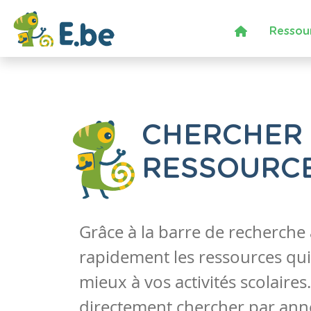
Ressou
CHERCHER
RESSOURC
Grâce à la barre de recherche
rapidement les ressources qui
mieux à vos activités scolaire
directement chercher par anné