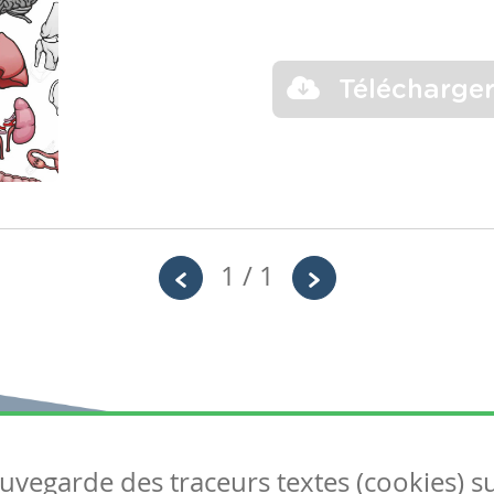
Télécharge
1 / 1
auvegarde des traceurs textes (cookies) s
Articles
S