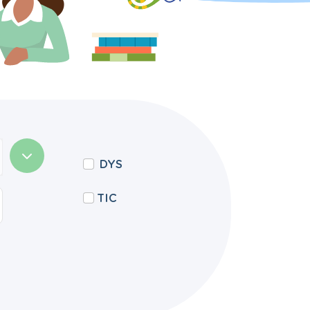
DYS
TIC