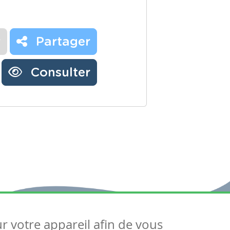
r
Partager
Consulter
ur votre appareil afin de vous
uivez-nous