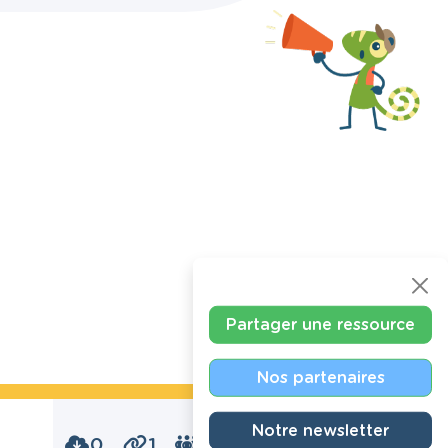
Partager une ressource
Nos partenaires
Notre newsletter
0
1
0