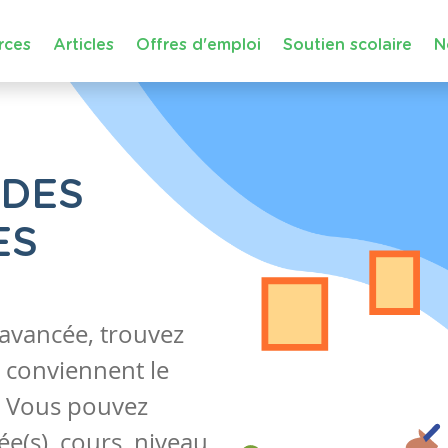
rces
Articles
Offres d'emploi
Soutien scolaire
N
 DES
ES
 avancée, trouvez
 conviennent le
s. Vous pouvez
e(s), cours, niveau