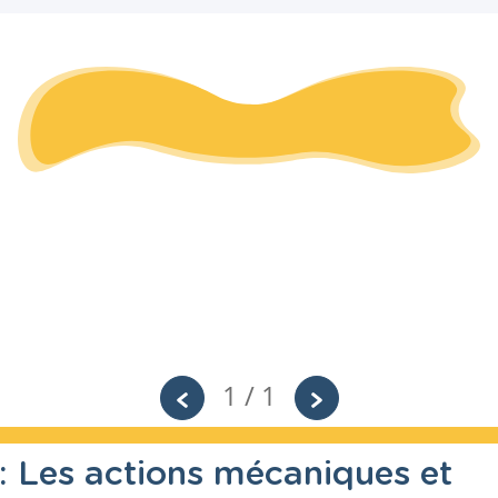
1 / 1
 : Les actions mécaniques et