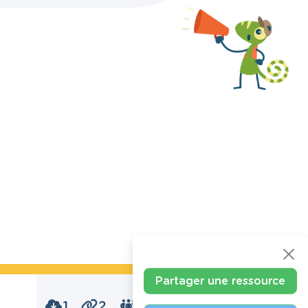
Partager une ressource
1
2
0