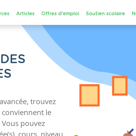
rces
Articles
Offres d'emploi
Soutien scolaire
N
 DES
ES
 avancée, trouvez
 conviennent le
s. Vous pouvez
e(s), cours, niveau