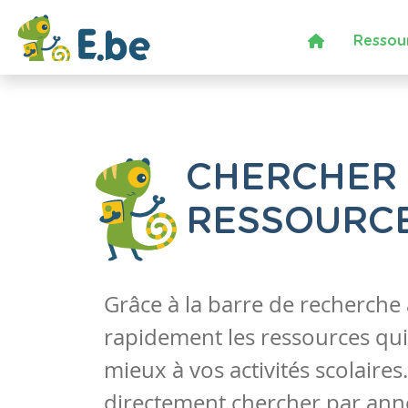
Ressou
CHERCHER
RESSOURC
Grâce à la barre de recherche
rapidement les ressources qui
mieux à vos activités scolaire
directement chercher par anné