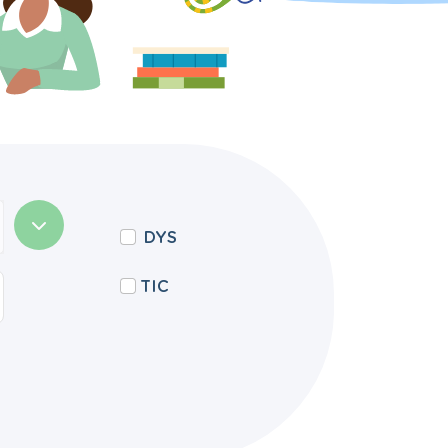
DYS
TIC