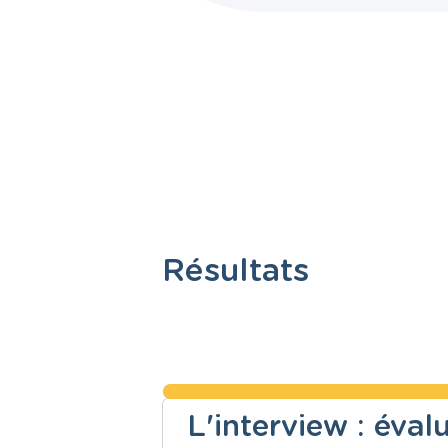
Résultats
L'interview : éva