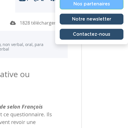
Nos partenaires
Notre newsletter
1828 téléchargements
Contactez-nous
, non verbal, oral, para
erbal
mative ou
de selon François
t ce questionnaire. Ils
vent revoir une