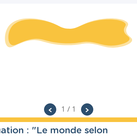
1 / 1
luation : "Le monde selon