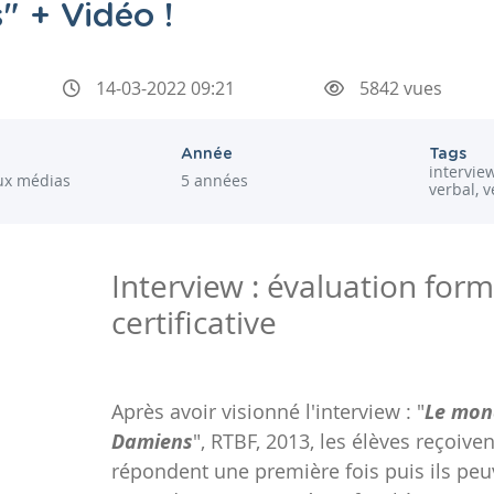
" + Vidéo !
14-03-2022 09:21
5842 vues
Année
Tags
interview
ux médias
5 années
verbal, v
Interview : évaluation for
certificative
Après avoir visionné l'interview : "
Le mon
Damiens
", RTBF, 2013, les élèves reçoiven
répondent une première fois puis ils peu