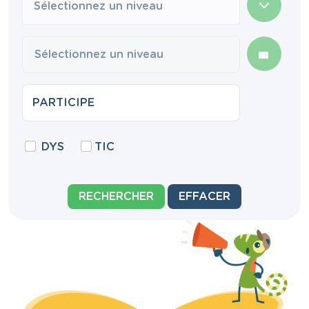
Sélectionnez un niveau
DYS
TIC
RECHERCHER
EFFACER