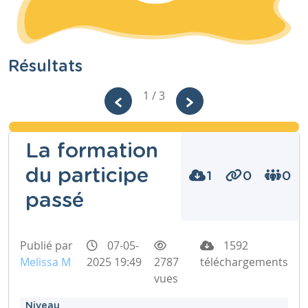
Résultats
1 / 3
La formation
du participe
1
0
0
passé
Publié par
07-05-
1592
Melissa M
2025 19:49
2787
téléchargements
vues
Niveau