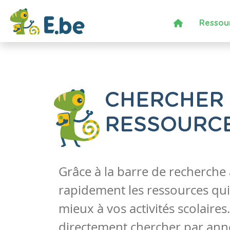
Ressou
CHERCHER
RESSOURC
Grâce à la barre de recherche
rapidement les ressources qui
mieux à vos activités scolaire
directement chercher par anné