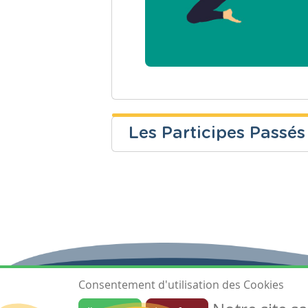
Les Participes Passés
Aurore Rixhon
Niveau
Cours
Fondamental
Français
Consentement d'utilisation des Cookies