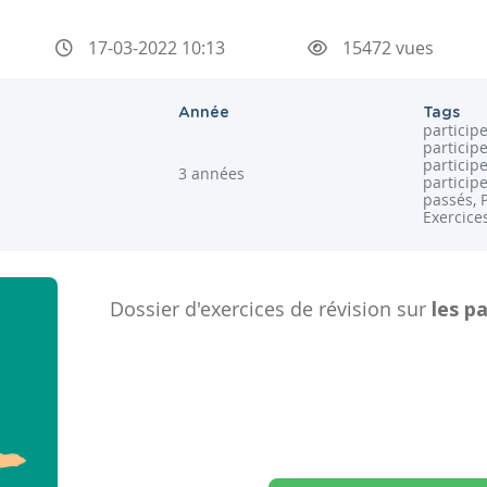
17-03-2022 10:13
15472 vues
Année
Tags
participe
particip
participe
3 années
participe
passés, 
Exercice
Dossier d'exercices de révision sur
les p