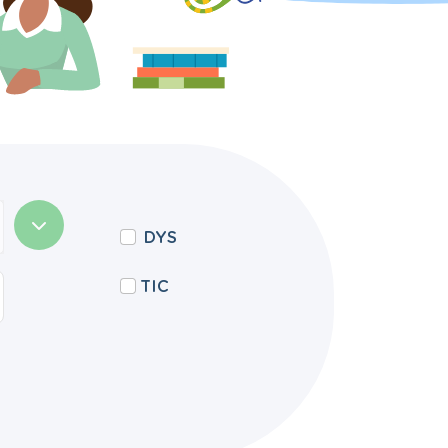
DYS
TIC