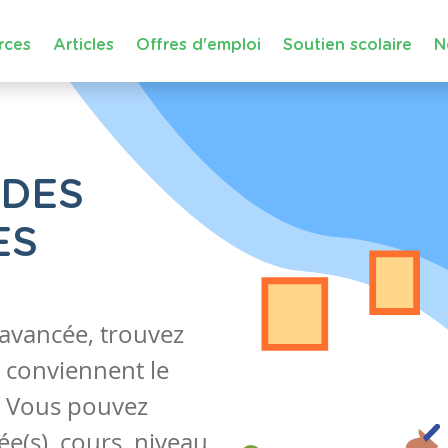
rces
Articles
Offres d'emploi
Soutien scolaire
N
 DES
ES
 avancée, trouvez
 conviennent le
s. Vous pouvez
e(s), cours, niveau