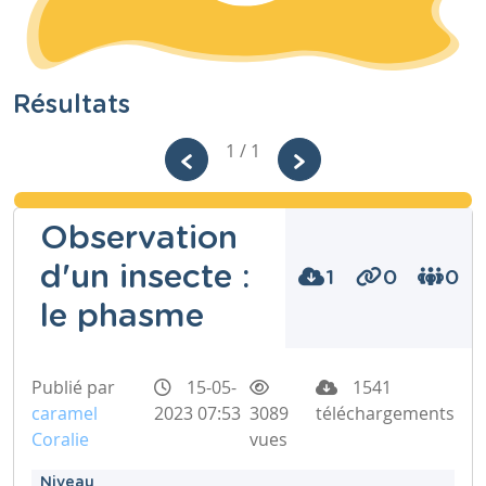
Résultats
1 / 1
Observation
d'un insecte :
1
0
0
le phasme
Publié par
15-05-
1541
caramel
2023 07:53
3089
téléchargements
Coralie
vues
Niveau