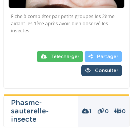
Fiche à compléter par petits groupes les 2ème
aidant les 1ère après avoir bien observé les
insectes.
Télécharger
Partager
Consulter
Phasme-
sauterelle-
1
0
0
insecte