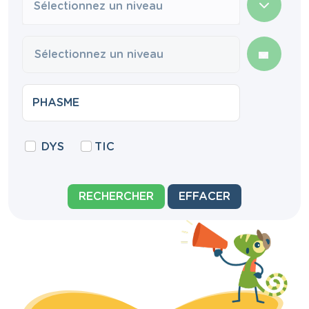
Sélectionnez un niveau
DYS
TIC
RECHERCHER
EFFACER