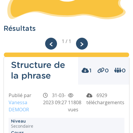
Résultats
1 / 1
Structure de
1
0
0
la phrase
Publié par
31-03-
6929
Vanessa
2023 09:27
11808
téléchargements
DEMOOR
vues
Niveau
Secondaire
Cours