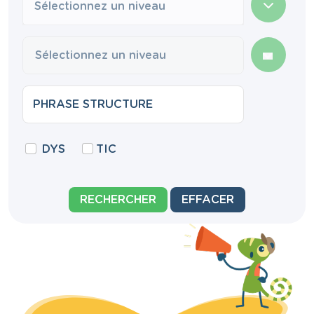
Sélectionnez un niveau
DYS
TIC
RECHERCHER
EFFACER