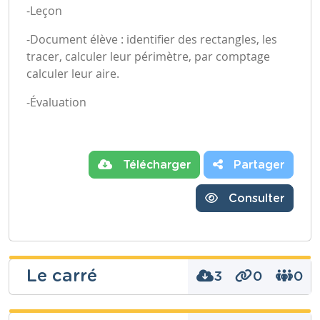
-Leçon
-Document élève : identifier des rectangles, les
tracer, calculer leur périmètre, par comptage
calculer leur aire.
-Évaluation
Télécharger
Partager
Consulter
Le carré
3
0
0
dominique