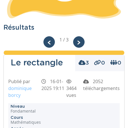
Résultats
1 / 3
Le rectangle
3
0
0
Publié par
16-01-
2052
dominique
2025 19:11
3464
téléchargements
borcy
vues
Niveau
Fondamental
Cours
Mathématiques