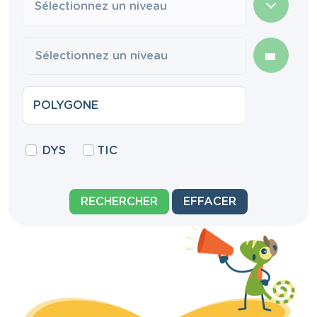
Sélectionnez un niveau
DYS
TIC
RECHERCHER
EFFACER