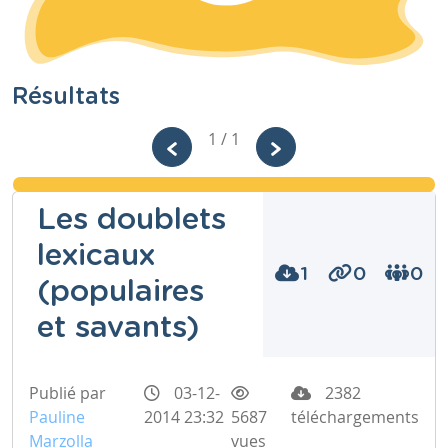
Résultats
1 / 1
Les doublets
lexicaux
1
0
0
(populaires
et savants)
Publié par
03-12-
2382
Pauline
2014 23:32
5687
téléchargements
Marzolla
vues