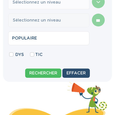
Sélectionnez un niveau
DYS
TIC
RECHERCHER
EFFACER