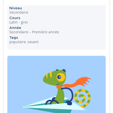
Niveau
Secondaire
Cours
Latin - grec
Année
Secondaire – Première année
Tags
populaire, savant