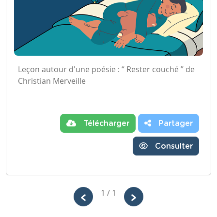
Leçon autour d'une poésie : “ Rester couché ” de
Christian Merveille
Télécharger
Partager
Consulter
1 / 1