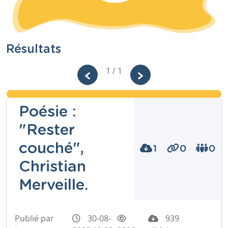
Résultats
1 / 1
Poésie :
"Rester
couché",
1
0
0
Christian
Merveille.
Publié par
30-08-
939