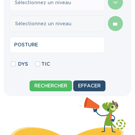
Sélectionnez un niveau
DYS
TIC
RECHERCHER
EFFACER